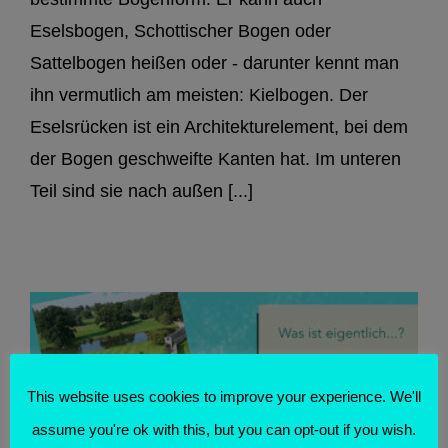
Eselsbogen, Schottischer Bogen oder
Sattelbogen heißen oder - darunter kennt man
ihn vermutlich am meisten: Kielbogen. Der
Eselsrücken ist ein Architekturelement, bei dem
der Bogen geschweifte Kanten hat. Im unteren
Teil sind sie nach außen [...]
This website uses cookies to improve your experience. We'll
assume you're ok with this, but you can opt-out if you wish.