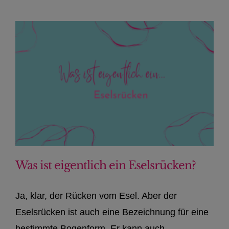
Was ist eigentlich ein Eselsrücken?
Ja, klar, der Rücken vom Esel. Aber der
Eselsrücken ist auch eine Bezeichnung für eine
bestimmte Bogenform. Er kann auch