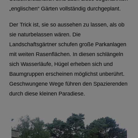
„englischen“ Gärten vollständig durchgeplant.
Der Trick ist, sie so aussehen zu lassen, als ob
sie naturbelassen wären. Die
Landschaftsgärtner schufen große Parkanlagen
mit weiten Rasenflächen. In diesen schlängeln
sich Wasserläufe, Hügel erheben sich und
Baumgruppen erscheinen möglichst unberührt.
Geschwungene Wege führen den Spazierenden
durch diese kleinen Paradiese.