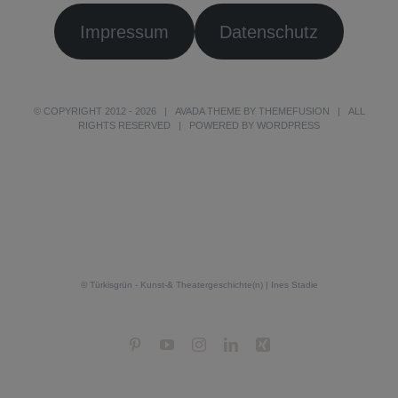
Impressum
Datenschutz
© COPYRIGHT 2012 -
2026 | AVADA THEME BY
THEMEFUSION
| ALL
RIGHTS RESERVED | POWERED BY
WORDPRESS
© Türkisgrün - Kunst-& Theatergeschichte(n) | Ines Stadie
Pinterest
YouTube
Instagram
LinkedIn
Xing