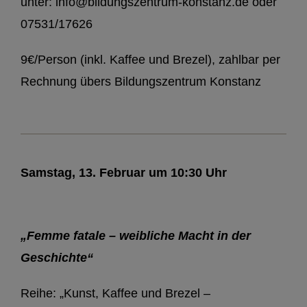
unter: info@bildungszentrum-konstanz.de oder
07531/17626
9€/Person (inkl. Kaffee und Brezel), zahlbar per
Rechnung übers Bildungszentrum Konstanz
Samstag, 13. Februar um 10:30 Uhr
„Femme fatale – weibliche Macht in der
Geschichte“
Reihe: „Kunst, Kaffee und Brezel –