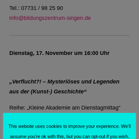
Tel.: 07731 / 98 25 90
info@bildungszentrum-singen.de
Dienstag, 17. November um 16:00 Uhr
„Verflucht?! – Mysteriöses und Legenden
aus der (Kunst-) Geschichte“
Reihe: „Kleine Akademie am Dienstagmittag“
Bildungszentrum Konstanz
, ca. 1,5 h
This website uses cookies to improve your experience. We'll
assume you're ok with this, but you can opt-out if you wish.