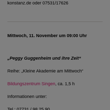
konstanz.de oder 07531/17626
Mittwoch, 11. November um 09:00 Uhr
„Peggy Guggenheim und ihre Zeit“
Reihe: „Kleine Akademie am Mittwoch“
Bildungszentrum Singen
, ca. 1,5 h
Informationen unter:
Tel.: 07731 / 98 25 90