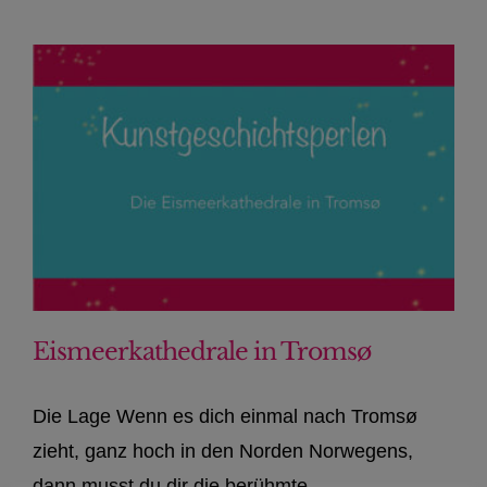
Eismeerkathedrale in Tromsø
Die Lage Wenn es dich einmal nach Tromsø
zieht, ganz hoch in den Norden Norwegens,
dann musst du dir die berühmte