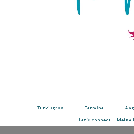
Türkisgrün
Termine
Ang
Let´s connect – Meine 