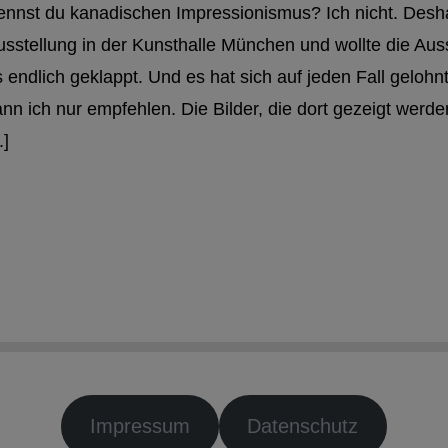
ennst du kanadischen Impressionismus? Ich nicht. Deshal
usstellung in der Kunsthalle München und wollte die Auss
s endlich geklappt. Und es hat sich auf jeden Fall geloh
nn ich nur empfehlen. Die Bilder, die dort gezeigt werde
.]
Impressum
Datenschutz