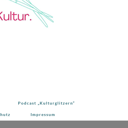
Podcast „Kulturglitzern“
chutz
Impressum