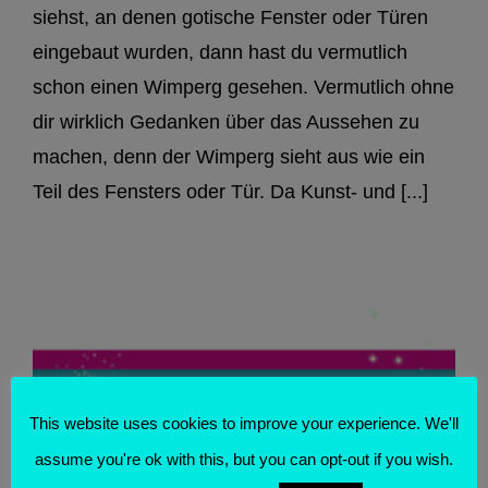
siehst, an denen gotische Fenster oder Türen
eingebaut wurden, dann hast du vermutlich
schon einen Wimperg gesehen. Vermutlich ohne
dir wirklich Gedanken über das Aussehen zu
machen, denn der Wimperg sieht aus wie ein
Teil des Fensters oder Tür. Da Kunst- und [...]
This website uses cookies to improve your experience. We'll
assume you're ok with this, but you can opt-out if you wish.