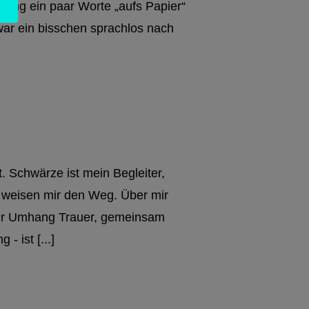
 Drang ein paar Worte „aufs Papier“
 war ein bisschen sprachlos nach
. Schwärze ist mein Begleiter,
n weisen mir den Weg. Über mir
 der Umhang Trauer, gemeinsam
- ist [...]