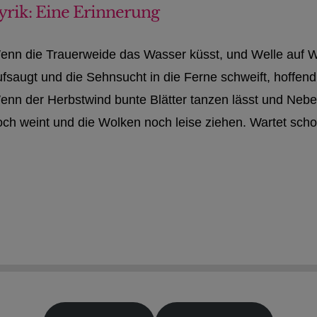
yrik: Eine Erinnerung
enn die Trauerweide das Wasser küsst, und Welle auf Wel
ufsaugt und die Sehnsucht in die Ferne schweift, hoffend
enn der Herbstwind bunte Blätter tanzen lässt und Nebel
ch weint und die Wolken noch leise ziehen. Wartet schon 