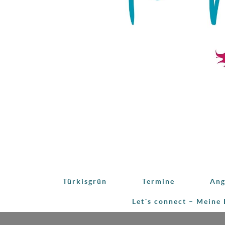
Türkisgrün
Termine
Ang
Let´s connect – Meine 