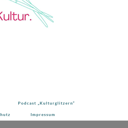
Podcast „Kulturglitzern“
chutz
Impressum