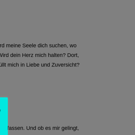
rd meine Seele dich suchen, wo
ird dein Herz mich halten? Dort,
üllt mich in Liebe und Zuversicht?
e
zu fassen. Und ob es mir gelingt,