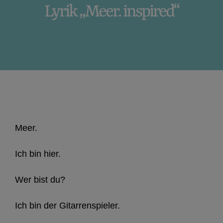
Lyrik „Meer. inspired“
Startseite
»
Portfolio
»
Lyrik „Meer. inspired“
Meer.
Ich bin hier.
Wer bist du?
Ich bin der Gitarrenspieler.