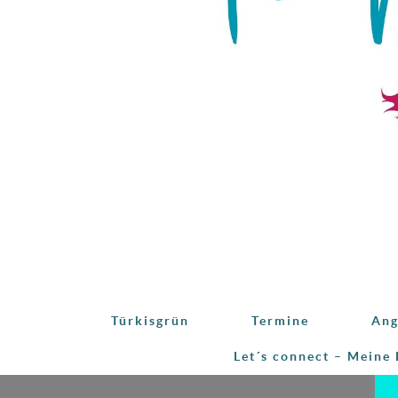
Türkisgrün
Termine
Ang
Let´s connect – Meine 