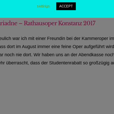
settings
ACCEPT
riadne – Rathausoper Konstanz 2017
eulich war ich mit einer Freundin bei der Kammeroper i
ss dort im August immer eine feine Oper aufgeführt wird,
ar noch nie dort. Wir haben uns an der Abendkasse noc
hr überrascht, dass der Studentenrabatt so großzügig aus