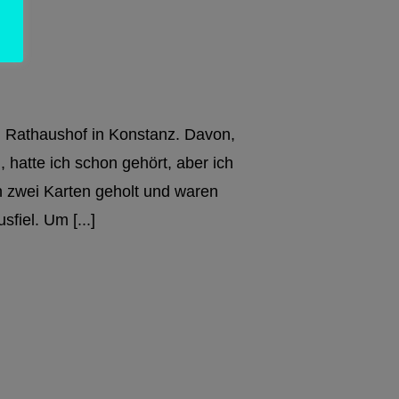
m Rathaushof in Konstanz. Davon,
 hatte ich schon gehört, aber ich
h zwei Karten geholt und waren
fiel. Um [...]