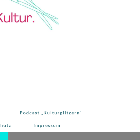
Podcast „Kulturglitzern“
chutz
Impressum
e