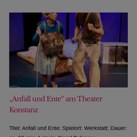
„Anfall und Ente“ am Theater
Konstanz
Titel: Anfall und Ente; Spielort: Werkstatt; Dauer: