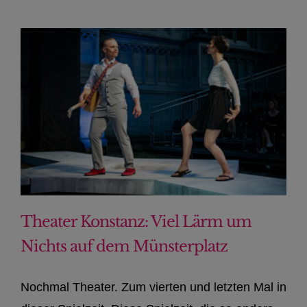
Theater Konstanz: Viel Lärm um
Nichts auf dem Münsterplatz
Nochmal Theater. Zum vierten und letzten Mal in