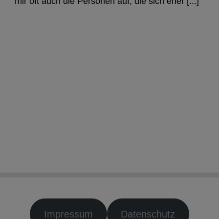
mir oft auch die Personen auf, die sich eher [...]
Impressum
Datenschutz