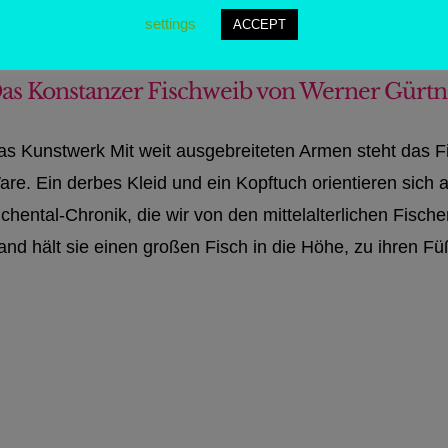
settings
ACCEPT
as Konstanzer Fischweib von Werner Gürtn
as Kunstwerk Mit weit ausgebreiteten Armen steht das Fi
are. Ein derbes Kleid und ein Kopftuch orientieren sich 
chental-Chronik, die wir von den mittelalterlichen Fische
nd hält sie einen großen Fisch in die Höhe, zu ihren Füß