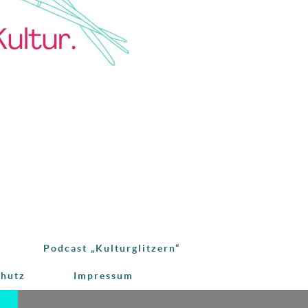
Podcast „Kulturglitzern“
chutz
Impressum
e