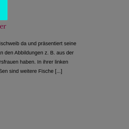
er
schweib da und präsentiert seine
an den Abbildungen z. B. aus der
rsfrauen haben. In ihrer linken
en sind weitere Fische [...]