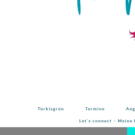
Türkisgrün
Termine
Ang
Let´s connect – Meine 