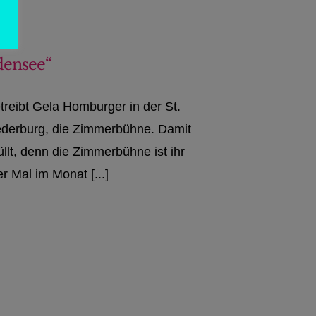
densee“
reibt Gela Homburger in der St.
iederburg, die Zimmerbühne. Damit
llt, denn die Zimmerbühne ist ihr
er Mal im Monat [...]