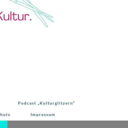
Podcast „Kulturglitzern“
chutz
Impressum
e