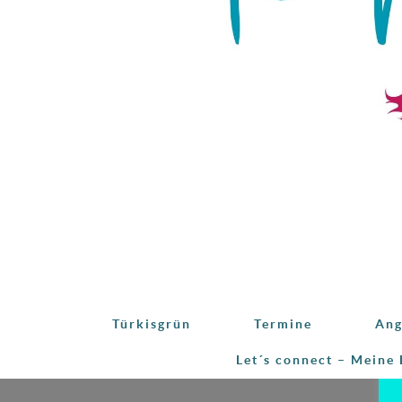
Türkisgrün
Termine
Ang
Let´s connect – Meine 