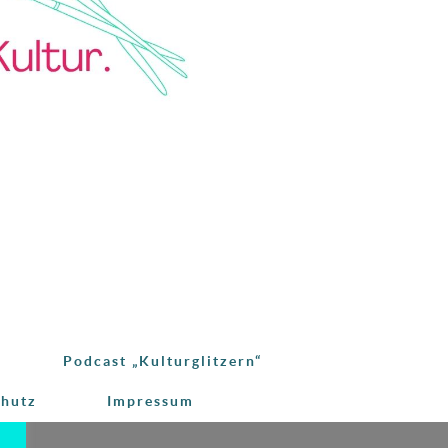
Podcast „Kulturglitzern“
e
chutz
Impressum