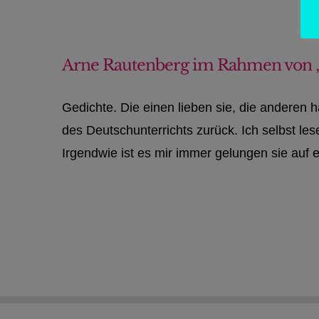
Arne Rautenberg im Rahmen von 
Gedichte. Die einen lieben sie, die anderen 
des Deutschunterrichts zurück. Ich selbst le
Irgendwie ist es mir immer gelungen sie auf e