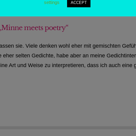
settings
ACCEPT
„Minne meets poetry“
hassen sie. Viele denken wohl eher mit gemischten Gefüh
se eher selten Gedichte, habe aber an meine Gedichtinte
ine Art und Weise zu interpretieren, dass ich auch eine ga