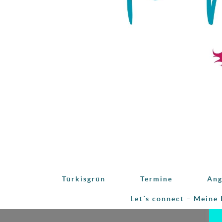
Türkisgrün
Termine
Ang
Let´s connect – Meine 