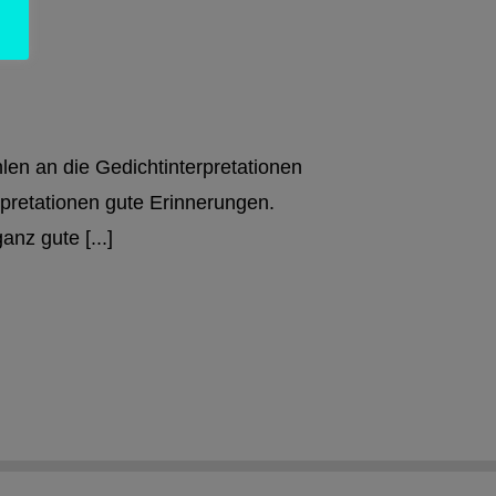
len an die Gedichtinterpretationen
rpretationen gute Erinnerungen.
nz gute [...]