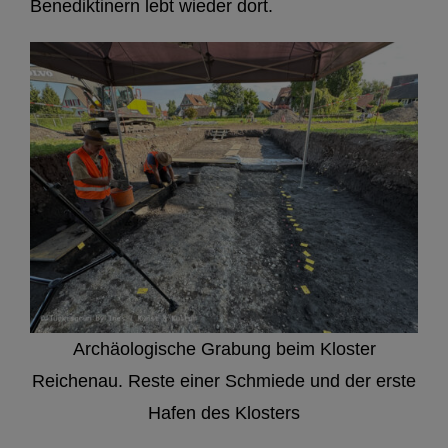
Benediktinern lebt wieder dort.
Archäologische Grabung beim Kloster
Reichenau. Reste einer Schmiede und der erste
Hafen des Klosters