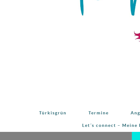
Türkisgrün
Termine
Ang
Let´s connect – Meine 