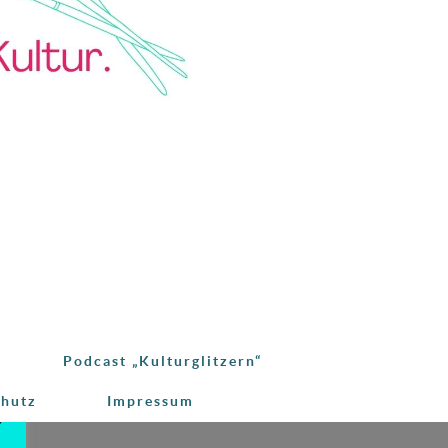
Podcast „Kulturglitzern“
chutz
Impressum
e