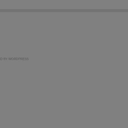
ED BY
WORDPRESS