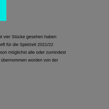
amt vier Stücke gesehen haben
ft für die Spielzeit 2021/22
aison möglichst alle oder zumindest
ind übernommen worden von der