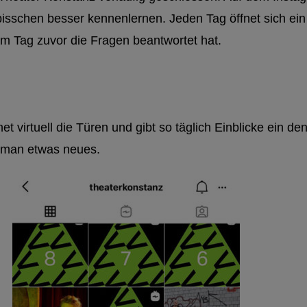
 bisschen besser kennenlernen. Jeden Tag öffnet sich ei
am Tag zuvor die Fragen beantwortet hat.
virtuell die Türen und gibt so täglich Einblicke ein de
t man etwas neues.