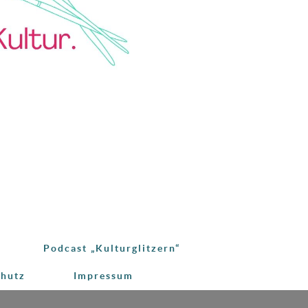
Podcast „Kulturglitzern“
chutz
Impressum