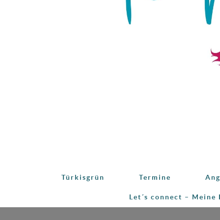
Türkisgrün
Termine
Ang
Let´s connect – Meine 