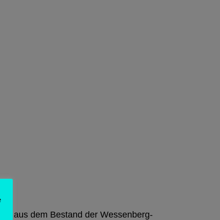
e
werk aus dem Bestand der Wessenberg-